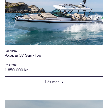
Fabriksny
Axopar 37 Sun-Top
Pris från:
1.850.000 kr
Läs mer