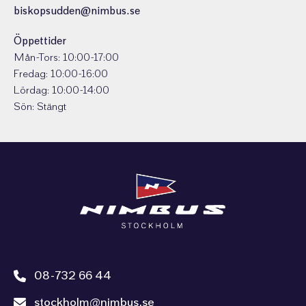
biskopsudden@nimbus.se
Öppettider
Mån-Tors: 10:00-17:00
Fredag: 10:00-16:00
Lördag: 10:00-14:00
Sön: Stängt
08-732 66 44
stockholm@nimbus.se