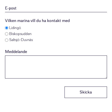
E-
post
(Obligatoriskt)
Vilken marina vill du ha kontakt med
Lidingö
Biskopsudden
Saltsjö-Duvnäs
Meddelande
Skicka