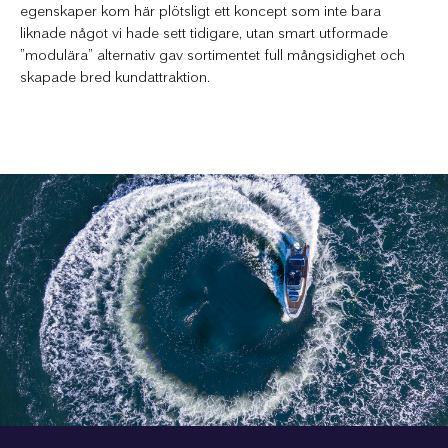
egenskaper kom här plötsligt ett koncept som inte bara
liknade något vi hade sett tidigare, utan smart utformade
”modulära” alternativ gav sortimentet full mångsidighet och
skapade bred kundattraktion.