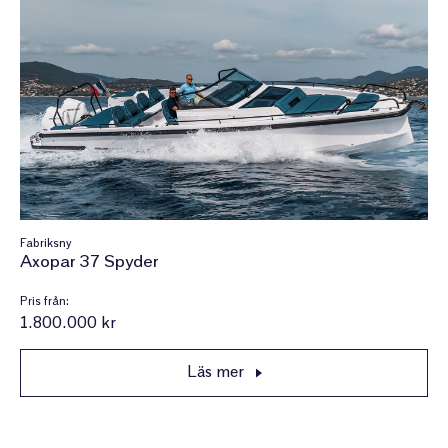
Fabriksny
Axopar 37 Spyder
Pris från:
1.800.000 kr
Läs mer