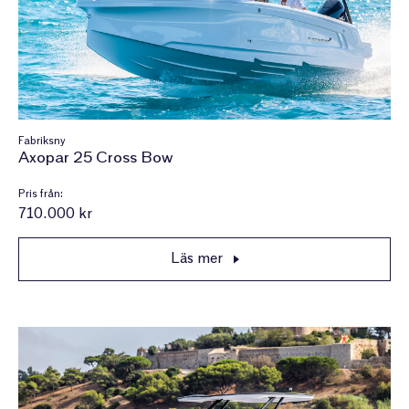
Fabriksny
Axopar 25 Cross Bow
Pris från:
710.000 kr
Läs mer