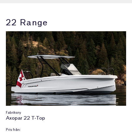
22 Range
Fabriksny
Axopar 22 T-Top
Pris från: