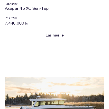
Fabriksny
Axopar 45 XC Sun-Top
Pris från:
7.440.000 kr
Läs mer