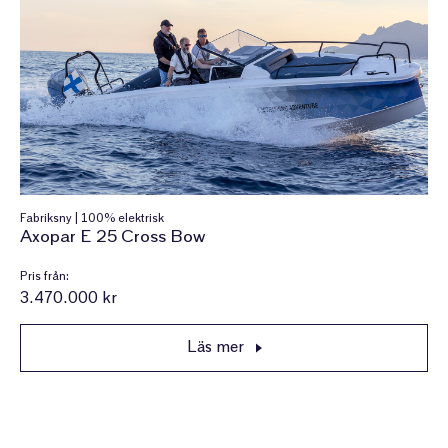
Fabriksny | 100% elektrisk
Axopar E 25 Cross Bow
Pris från:
3.470.000 kr
Läs mer