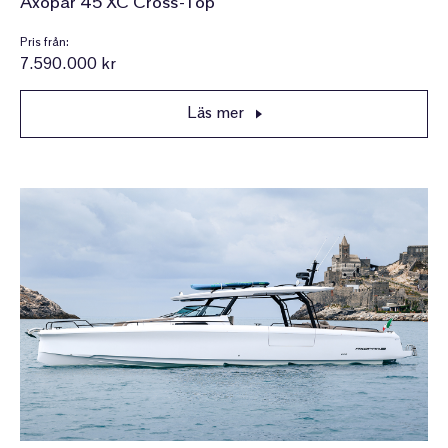
Axopar 45 XC Cross-Top
Pris från:
7.590.000 kr
Läs mer