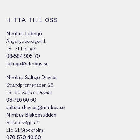
HITTA TILL OSS
Nimbus Lidingö
Ängshyddevägen 1,
181 31 Lidingö
08-584 905 70
lidingo@nimbus.se
Nimbus Saltsjö Duvnäs
Strandpromenaden 26,
131 50 Saltsjö-Duvnäs
08-716 60 60
saltsjo-duvnas@nimbus.se
Nimbus Biskopsudden
Biskopsvägen 7,
115 21 Stockholm
070-570 40 00