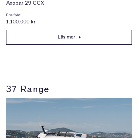
Axopar 29 CCX
Pris från:
1.100.000 kr
Läs mer
37 Range