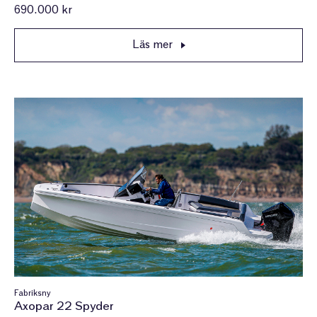
690.000 kr
Läs mer
Fabriksny
Axopar 22 Spyder