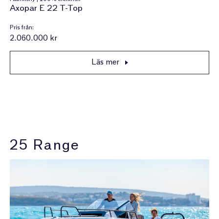
Axopar E 22 T-Top
Pris från:
2.060.000 kr
Läs mer
25 Range