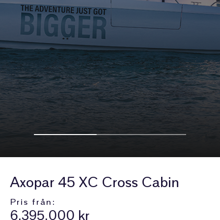
Axopar 45 XC Cross Cabin
Pris från:
6.395.000 kr