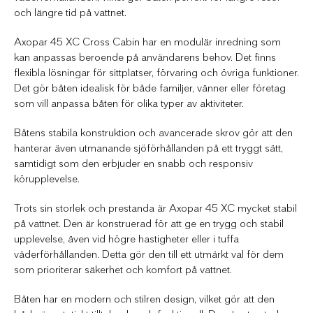
och längre tid på vattnet.
Axopar 45 XC Cross Cabin har en modulär inredning som
kan anpassas beroende på användarens behov. Det finns
flexibla lösningar för sittplatser, förvaring och övriga funktioner.
Det gör båten idealisk för både familjer, vänner eller företag
som vill anpassa båten för olika typer av aktiviteter.
Båtens stabila konstruktion och avancerade skrov gör att den
hanterar även utmanande sjöförhållanden på ett tryggt sätt,
samtidigt som den erbjuder en snabb och responsiv
körupplevelse.
Trots sin storlek och prestanda är Axopar 45 XC mycket stabil
på vattnet. Den är konstruerad för att ge en trygg och stabil
upplevelse, även vid högre hastigheter eller i tuffa
väderförhållanden. Detta gör den till ett utmärkt val för dem
som prioriterar säkerhet och komfort på vattnet.
Båten har en modern och stilren design, vilket gör att den