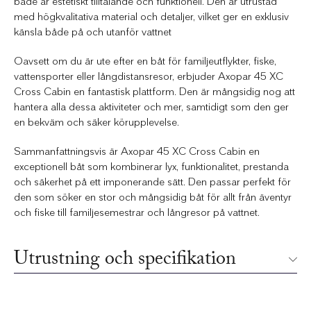
både är estetiskt tilltalande och funktionell. Den är utrustad
med högkvalitativa material och detaljer, vilket ger en exklusiv
känsla både på och utanför vattnet
Oavsett om du är ute efter en båt för familjeutflykter, fiske,
vattensporter eller långdistansresor, erbjuder Axopar 45 XC
Cross Cabin en fantastisk plattform. Den är mångsidig nog att
hantera alla dessa aktiviteter och mer, samtidigt som den ger
en bekväm och säker körupplevelse.
Sammanfattningsvis är Axopar 45 XC Cross Cabin en
exceptionell båt som kombinerar lyx, funktionalitet, prestanda
och säkerhet på ett imponerande sätt. Den passar perfekt för
den som söker en stor och mångsidig båt för allt från äventyr
och fiske till familjesemestrar och långresor på vattnet.
Utrustning och specifikation