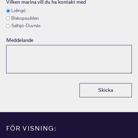
Vilken marina vill du ha kontakt med
Lidingö
Biskopsudden
Saltsjö-Duvnäs
Meddelande
Skicka
FÖR VISNING: