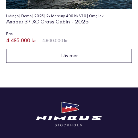
Lidingö | Demo | 2025 | 2x Mercury 400 hk V10 | Omg lev
Axopar 37 XC Cross Cabin - 2025
Pris:
4.495.000 kr
4.600.000 kr
Läs mer