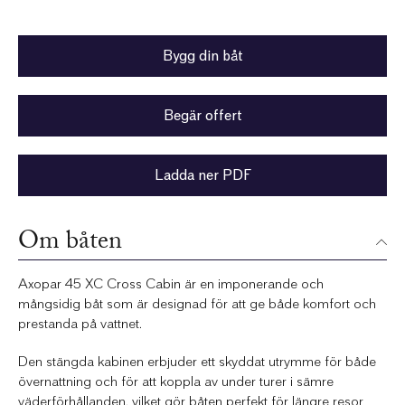
Bygg din båt
Begär offert
Ladda ner PDF
Om båten
Axopar 45 XC Cross Cabin är en imponerande och
mångsidig båt som är designad för att ge både komfort och
prestanda på vattnet.
Den stängda kabinen erbjuder ett skyddat utrymme för både
övernattning och för att koppla av under turer i sämre
väderförhållanden, vilket gör båten perfekt för längre resor