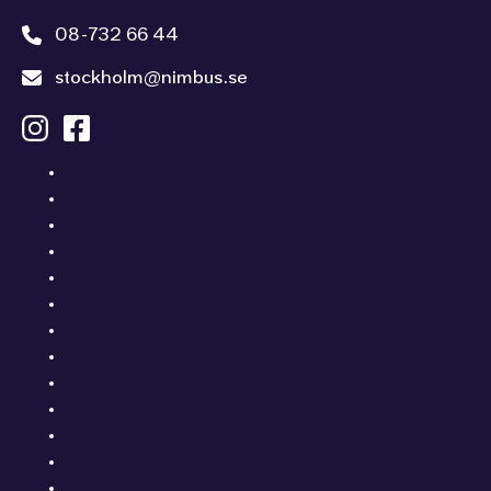
08-732 66 44
stockholm@nimbus.se