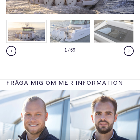
1
/
69
FRÅGA MIG OM MER INFORMATION