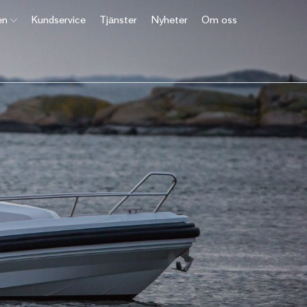
en
Kundservice
Tjänster
Nyheter
Om oss