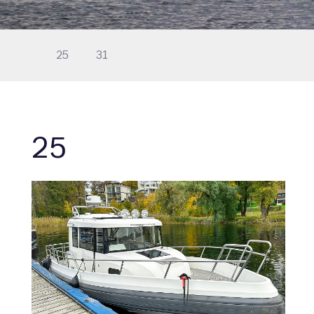
25
31
25