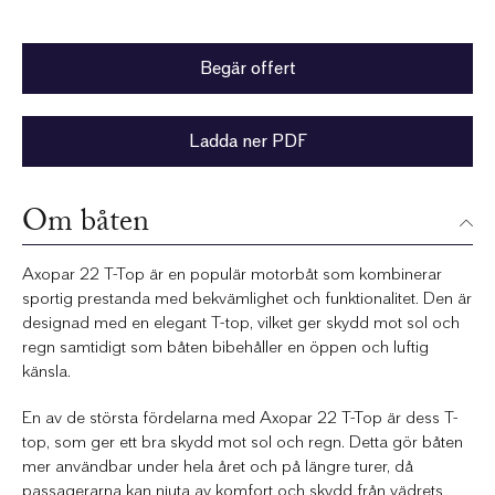
Begär offert
Ladda ner PDF
Om båten
Axopar 22 T-Top är en populär motorbåt som kombinerar
sportig prestanda med bekvämlighet och funktionalitet. Den är
designad med en elegant T-top, vilket ger skydd mot sol och
regn samtidigt som båten bibehåller en öppen och luftig
känsla.
En av de största fördelarna med Axopar 22 T-Top är dess T-
top, som ger ett bra skydd mot sol och regn. Detta gör båten
mer användbar under hela året och på längre turer, då
passagerarna kan njuta av komfort och skydd från vädrets