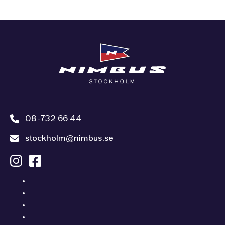
08-732 66 44
stockholm@nimbus.se