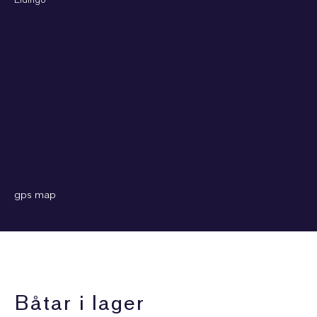
Lidingö
gps map
Båtar i lager