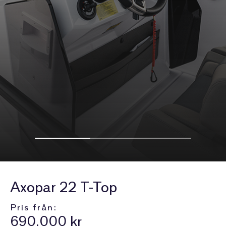
Axopar 22 T-Top
Pris från:
690.000 kr