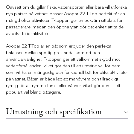
Oavsett om du gillar fiske, vattensporter, eller bara vill utforska
nya platser på vattnet, passar Axopar 22 T-Top perfekt för en
mängd olika aktiviteter. T-toppen ger en bekväm sittplats för
passagerare, medan den öppna ytan gör det enkelt att ta del
av olika fritidsaktiviteter.
Axopar 22 T-Top är en båt som erbjuder den perfekta
balansen mellan sportig prestanda, komfort och
användarvänlighet. T-toppen ger ett välkommet skydd mot
väderförhållanden, vilket gör den till ett utmärkt val för dem
som vill ha en mångsidig och funktionell båt för olika aktiviteter
på vattnet. Båten är både lätt att manövrera och tillräckligt
rymlig för att rymma familj eller vänner, vilket gör den till ett
populärt val bland båtägare.
Utrustning och specifikation