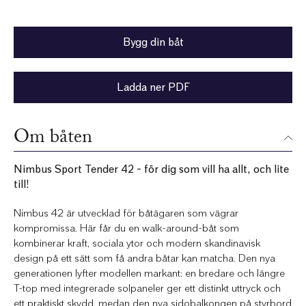
Bygg din båt
Ladda ner PDF
Om båten
Nimbus Sport Tender 42 – för dig som vill ha allt, och lite
till!
Nimbus 42 är utvecklad för båtägaren som vägrar
kompromissa. Här får du en walk-around-båt som
kombinerar kraft, sociala ytor och modern skandinavisk
design på ett sätt som få andra båtar kan matcha. Den nya
generationen lyfter modellen markant: en bredare och längre
T-top med integrerade solpaneler ger ett distinkt uttryck och
ett praktiskt skydd, medan den nya sidobalkongen på styrbord