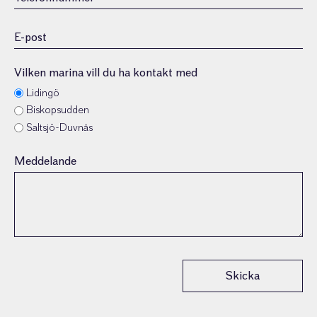
E-
post
(Obligatoriskt)
Vilken marina vill du ha kontakt med
Lidingö
Biskopsudden
Saltsjö-Duvnäs
Meddelande
Skicka