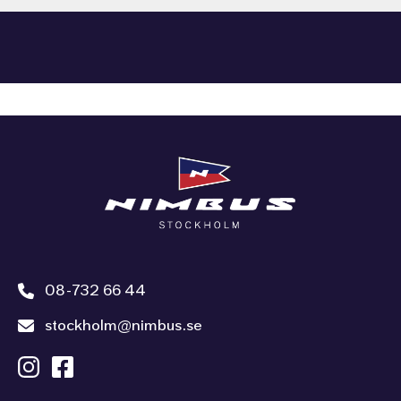
08-732 66 44
stockholm@nimbus.se