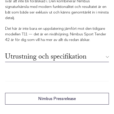
svår att inte bli förälskad i. Den kombinerar Nimbus
signaturkänsla med modern funktionalitet och resultatet är en
båt som både ser exklusiv ut och känns genomtänkt in i minsta
detalj.
Det här är inte bara en uppdatering jämfört mot den tidigare
modellen T11 — det är en nivåhöjning. Nimbus Sport Tender
42 är för dig som vill ha mer av allt du redan älskar.
Utrustning och specifikation
Nimbus Pressrelease