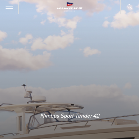
Nimbus Sport Tender 42
Nimbus Sport Tender 42
Nimbus Sport Tender 42