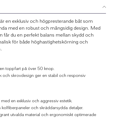
 en exklusiv och högpresterande båt som
tanda med en robust och mångsidig design. Med
n får du en perfekt balans mellan skydd och
dealisk för både höghastighetskörning och
.
 en toppfart på över 50 knop.
och skrovdesign ger en stabil och responsiv
ed en exklusiv och aggressiv estetik.
kolfiberpaneler och skräddarsydda detaljer.
grant utvalda material och ergonomiskt optimerade