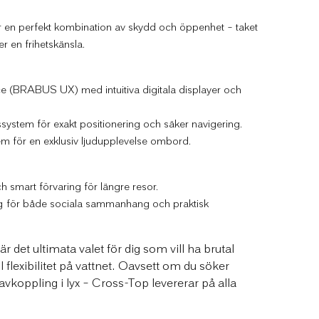
 en perfekt kombination av skydd och öppenhet – taket
r en frihetskänsla.
(BRABUS UX) med intuitiva digitala displayer och
ssystem för exakt positionering och säker navigering.
m för en exklusiv ljudupplevelse ombord.
 smart förvaring för längre resor.
ng för både sociala sammanhang och praktisk
et ultimata valet för dig som vill ha brutal
l flexibilitet på vattnet. Oavsett om du söker
 avkoppling i lyx – Cross-Top levererar på alla