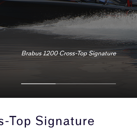
Brabus 1200 Cross-Top Signature
Brabus 1200 Cross-Top Signature
Brabus 1200 Cross-Top Signature
s-Top Signature