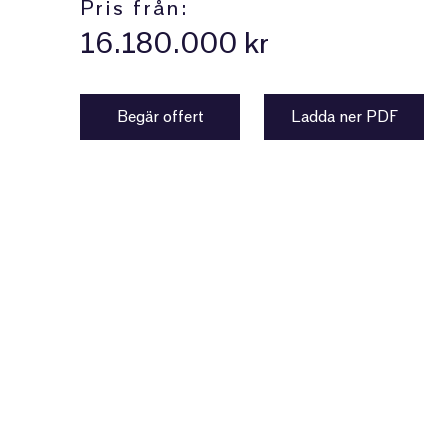
Pris från:
16.180.000 kr
Begär offert
Ladda ner PDF