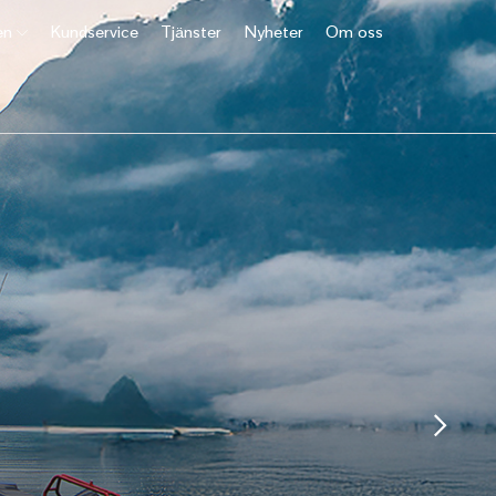
en
Kundservice
Tjänster
Nyheter
Om oss