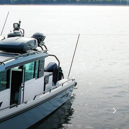
en
Kundservice
Tjänster
Nyheter
Om oss