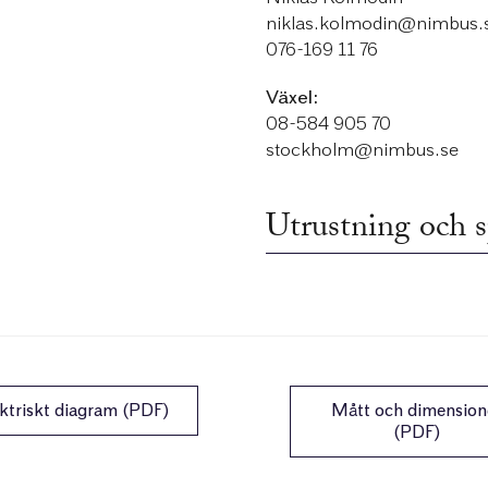
niklas.kolmodin@nimbus.
076-169 11 76
Växel:
08-584 905 70
stockholm@nimbus.se
Utrustning och s
ktriskt diagram (PDF)
Mått och dimension
(PDF)