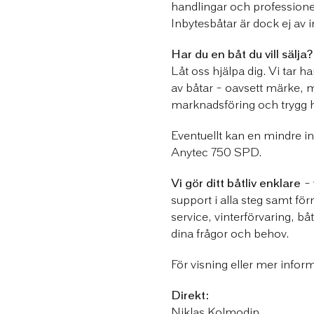
handlingar och professione
Inbytesbåtar är dock ej av i
Har du en båt du vill sälja?
Låt oss hjälpa dig. Vi tar 
av båtar – oavsett märke, mo
marknadsföring och trygg ha
Eventuellt kan en mindre i
Anytec 750 SPD.
Vi gör ditt båtliv enklare
– 
support i alla steg samt för
service, vinterförvaring, båt
dina frågor och behov.
För visning eller mer infor
Direkt:
Niklas Kolmodin