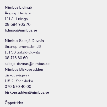
Nimbus Lidingö
Ängshyddevägen 1,
181 31 Lidingö
08-584 905 70
lidingo@nimbus.se
Nimbus Saltsjö Duvnäs
Strandpromenaden 26,
131 50 Saltsjö-Duvnäs
08-716 60 60
saltsjo-duvnas@nimbus.se
Nimbus Biskopsudden
Biskopsvägen 7,
115 21 Stockholm
070-570 40 00
biskopsudden@nimbus.se
Öppettider