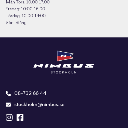
Mån-Tors: 10:00-17:00
Fredag: 10:00-16:00
Lördag: 10:00-14:00
Sön: Stängt
08-732 66 44
stockholm@nimbus.se