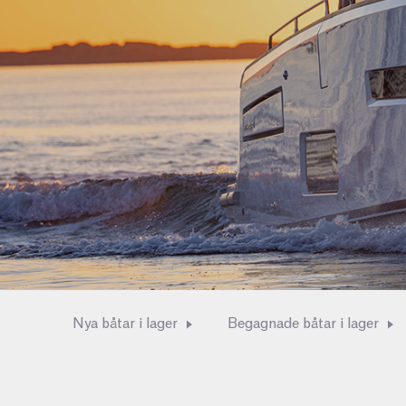
Nya båtar i lager
Begagnade båtar i lager