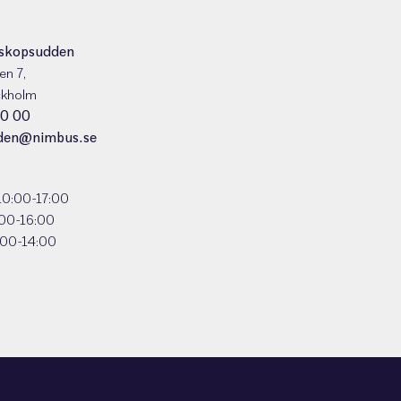
skopsudden
en 7,
ckholm
0 00
den@nimbus.se
10:00-17:00
:00-16:00
:00-14:00