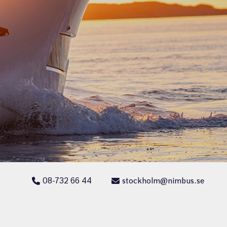
08-732 66 44
stockholm@nimbus.se