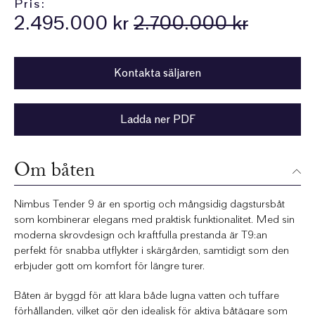
Pris:
2.495.000 kr
2.700.000 kr
Kontakta säljaren
Ladda ner PDF
Om båten
Nimbus Tender 9 är en sportig och mångsidig dagstursbåt
som kombinerar elegans med praktisk funktionalitet. Med sin
moderna skrovdesign och kraftfulla prestanda är T9:an
perfekt för snabba utflykter i skärgården, samtidigt som den
erbjuder gott om komfort för längre turer.
Båten är byggd för att klara både lugna vatten och tuffare
förhållanden, vilket gör den idealisk för aktiva båtägare som