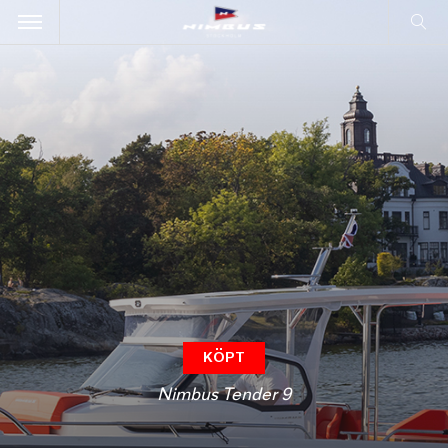
KÖPT
Nimbus Tender 9
Nimbus Tender 9
Nimbus Tender 9