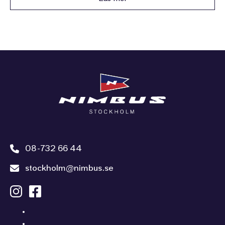
08-732 66 44
stockholm@nimbus.se