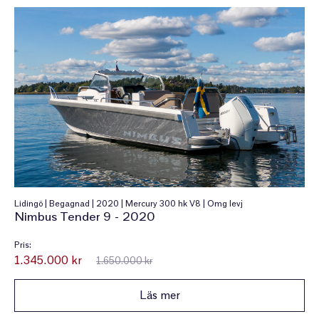
Lidingö | Begagnad | 2020 | Mercury 300 hk V8 | Omg levj
Nimbus Tender 9 - 2020
Pris:
1.345.000 kr
1.650.000 kr
Läs mer