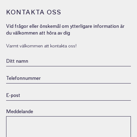
KONTAKTA OSS
Vid frågor eller önskemål om ytterligare information är
du välkommen att höra av dig
Varmt välkommen att kontakta oss!
Namn
(Obligatoriskt)
Telefonnummer
(Obligatoriskt)
E-
post
(Obligatoriskt)
Meddelande