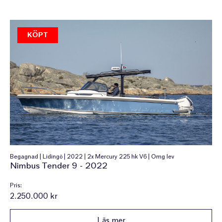
KÖPT
Begagnad | Lidingö | 2022 | 2x Mercury 225 hk V6 | Omg lev
Nimbus Tender 9 - 2022
Pris:
2.250.000 kr
Läs mer