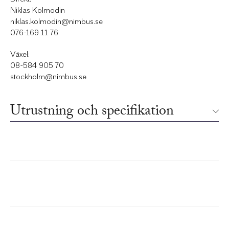
Niklas Kolmodin
niklas.kolmodin@nimbus.se
076-169 11 76
Växel:
08-584 905 70
stockholm@nimbus.se
Utrustning och specifikation