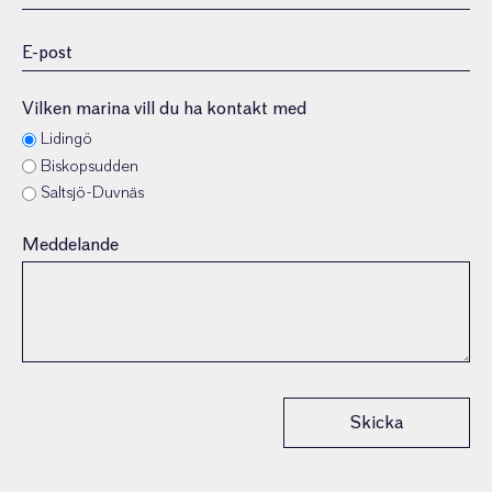
E-
post
(Obligatoriskt)
Vilken marina vill du ha kontakt med
Lidingö
Biskopsudden
Saltsjö-Duvnäs
Meddelande
Skicka