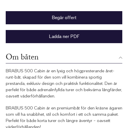
Begär offert
Ladda ner PDF
Om båten
BRABUS 500 Cabin är en lyxig och högpresterande året-
runt-båt, skapad för den som vill kombinera sportig
prestanda, exklusiv design och praktisk funktionalitet. Den är
perfekt för både adrenalinfyllda turer och bekväma långfärder,
oavsett väderförhållanden.
BRABUS 500 Cabin är en premiumbåt för den kräsne ägaren
som vill ha snabbhet, stil och komfort i ett och samma paket.
Perfekt för både korta turer och längre äventyr – oavsett
väderförhållanden!