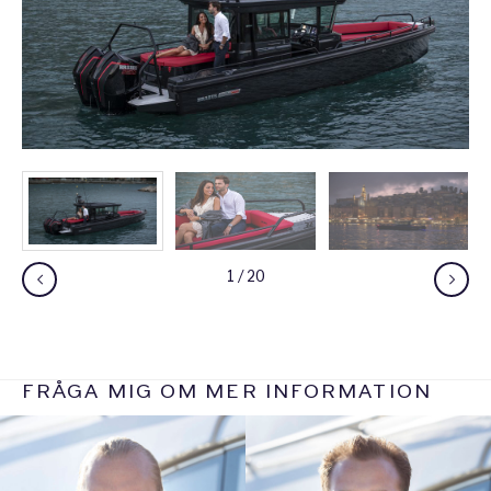
1
/
20
FRÅGA MIG OM MER INFORMATION