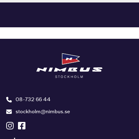
08-732 66 44
stockholm@nimbus.se