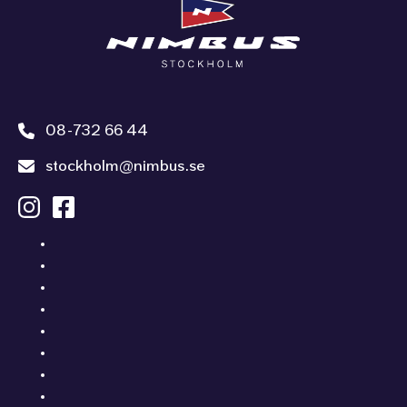
08-732 66 44
stockholm@nimbus.se