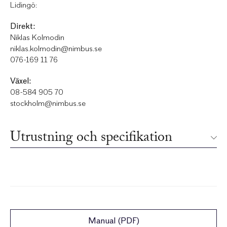
Lidingö:
Direkt:
Niklas Kolmodin
niklas.kolmodin@nimbus.se
076-169 11 76
Växel:
08-584 905 70
stockholm@nimbus.se
Utrustning och specifikation
Manual (PDF)