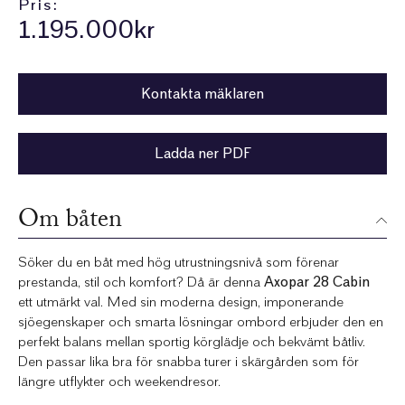
Pris:
1.195.000kr
Kontakta mäklaren
Ladda ner PDF
Om båten
Söker du en båt med hög utrustningsnivå som förenar
prestanda, stil och komfort? Då är denna
Axopar 28 Cabin
ett utmärkt val. Med sin moderna design, imponerande
sjöegenskaper och smarta lösningar ombord erbjuder den en
perfekt balans mellan sportig körglädje och bekvämt båtliv.
Den passar lika bra för snabba turer i skärgården som för
längre utflykter och weekendresor.