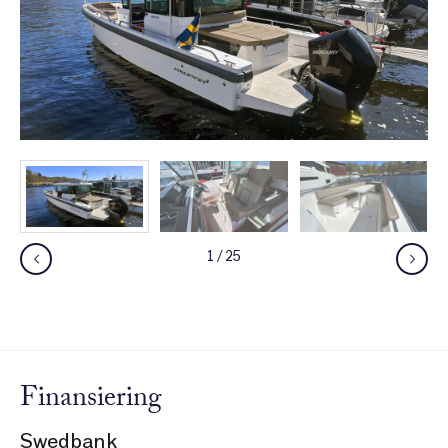
1
/
25
Finansiering
Swedbank