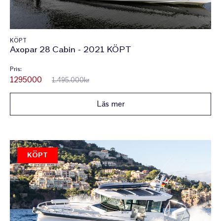
KÖPT
Axopar 28 Cabin - 2021 KÖPT
Pris:
1295000
1.495.000kr
Läs mer
KÖPT