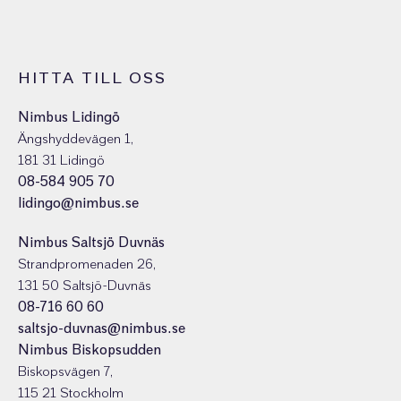
HITTA TILL OSS
Nimbus Lidingö
Ängshyddevägen 1,
181 31 Lidingö
08-584 905 70
lidingo@nimbus.se
Nimbus Saltsjö Duvnäs
Strandpromenaden 26,
131 50 Saltsjö-Duvnäs
08-716 60 60
saltsjo-duvnas@nimbus.se
Nimbus Biskopsudden
Biskopsvägen 7,
115 21 Stockholm