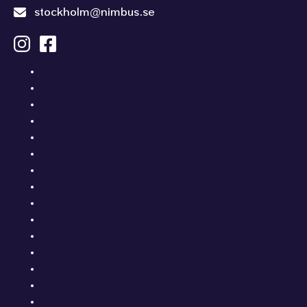
stockholm@nimbus.se