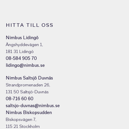
HITTA TILL OSS
Nimbus Lidingö
Ängshyddevägen 1,
181 31 Lidingö
08-584 905 70
lidingo@nimbus.se
Nimbus Saltsjö Duvnäs
Strandpromenaden 26,
131 50 Saltsjö-Duvnäs
08-716 60 60
saltsjo-duvnas@nimbus.se
Nimbus Biskopsudden
Biskopsvägen 7,
115 21 Stockholm