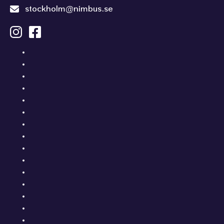
stockholm@nimbus.se