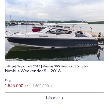
Lidingö | Begagnad | 2018 | Mercury 300 Verado XL | Omg lev
Nimbus Weekender 9 - 2018
Pris:
1.545.000 kr
1.600.000 kr
Läs mer