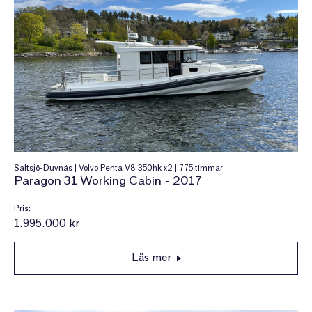
Saltsjö-Duvnäs | Volvo Penta V8 350hk x2 | 775 timmar
Paragon 31 Working Cabin - 2017
Pris:
1.995.000 kr
Läs mer