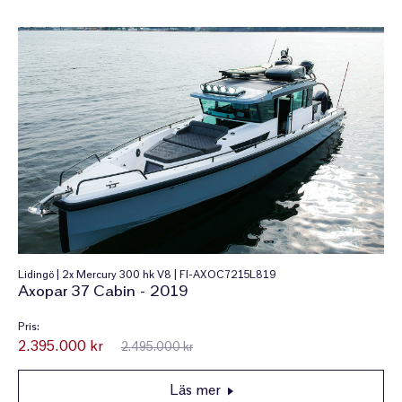
Lidingö | 2x Mercury 300 hk V8 | FI-AXOC7215L819
Axopar 37 Cabin - 2019
Pris:
2.395.000 kr
2.495.000 kr
Läs mer