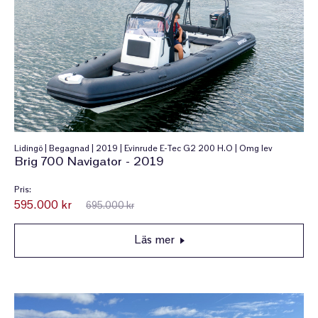
Lidingö | Begagnad | 2019 | Evinrude E-Tec G2 200 H.O | Omg lev
Brig 700 Navigator - 2019
Pris:
595.000 kr
695.000 kr
Läs mer