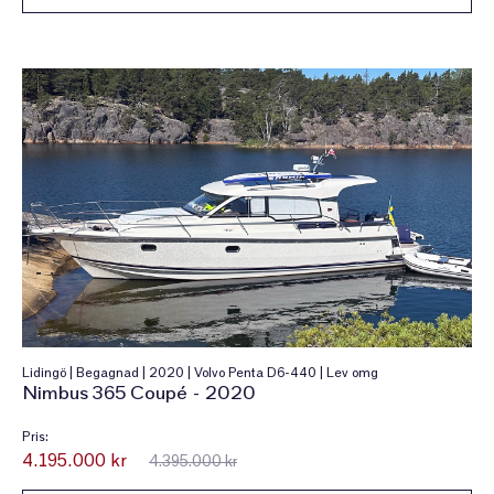
Lidingö | Begagnad | 2020 | Volvo Penta D6-440 | Lev omg
Nimbus 365 Coupé - 2020
Pris:
4.195.000 kr
4.395.000 kr