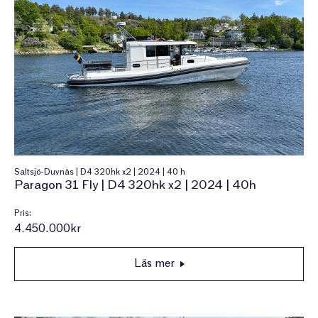
Saltsjö-Duvnäs | D4 320hk x2 | 2024 | 40 h
Paragon 31 Fly | D4 320hk x2 | 2024 | 40h
Pris:
4.450.000kr
Läs mer