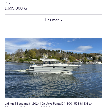
Pris:
1.695.000 kr
Läs mer
Lidingö | Begagnad | 2014 | 2x Volvo Penta D4-300 | 593 h | Enl ö.k