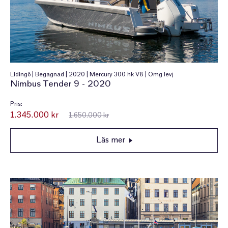
Lidingö | Begagnad | 2020 | Mercury 300 hk V8 | Omg levj
Nimbus Tender 9 - 2020
Pris:
1.345.000 kr
1.650.000 kr
Läs mer