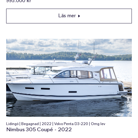
995.000 kr
Läs mer
Lidingö | Begagnad | 2022 | Volvo Penta D3-220 | Omg lev
Nimbus 305 Coupé - 2022