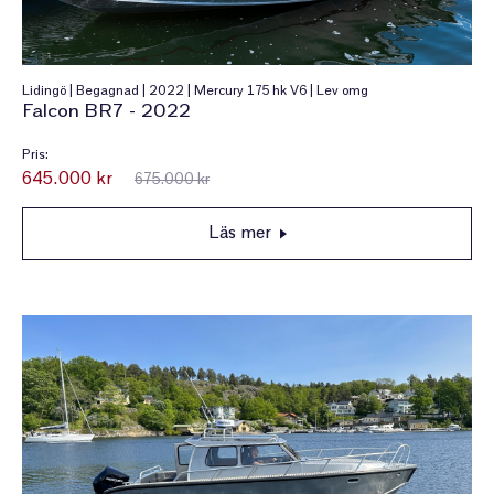
Lidingö | Begagnad | 2022 | Mercury 175 hk V6 | Lev omg
Falcon BR7 - 2022
Pris:
645.000 kr
675.000 kr
Läs mer