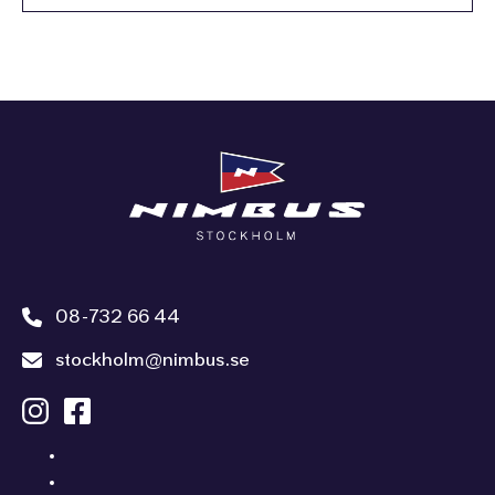
08-732 66 44
stockholm@nimbus.se