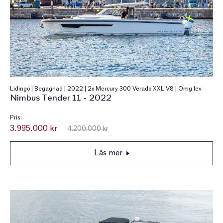
Lidingö | Begagnad | 2022 | 2x Mercury 300 Verado XXL V8 | Omg lev
Nimbus Tender 11 - 2022
Pris:
3.995.000 kr
4.200.000 kr
Läs mer