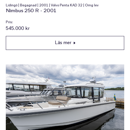
Lidingö | Begagnad | 2001 | Volvo Penta KAD 32 | Omg lev
Nimbus 250 R - 2001
Pris:
545.000 kr
Läs mer