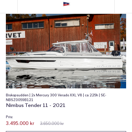
Biskopsudden | 2x Mercury 300 Verado XXL V8 | ca 225h | SE-
NBSZ0059B121
Nimbus Tender 11 - 2021
Pris:
3.495.000 kr
3.650.000 kr