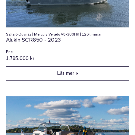
Saltsjö-Duvnäs | Mercury Verado V8-300HK | 126 timmar
Alukin SCR850 - 2023
Pris:
1.795.000 kr
Läs mer