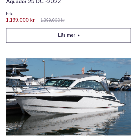
Aquador 25 DC -2022
Pris
1.199.000 kr
1.399.000 kr
Läs mer