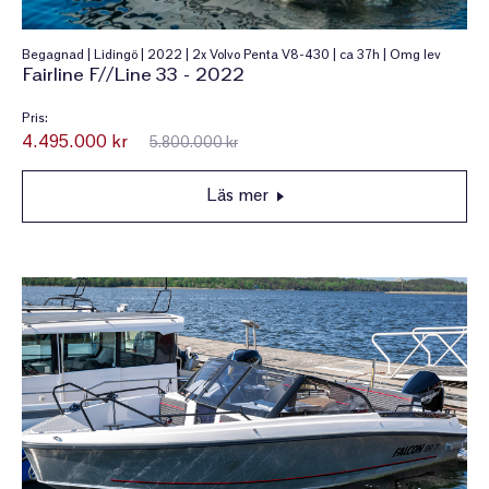
Begagnad | Lidingö | 2022 | 2x Volvo Penta V8-430 | ca 37h | Omg lev
Fairline F//Line 33 - 2022
Pris:
4.495.000 kr
5.800.000 kr
Läs mer