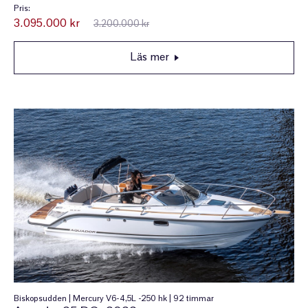
Pris:
3.095.000 kr
3.200.000 kr
Läs mer
Biskopsudden | Mercury V6-4,5L -250 hk | 92 timmar