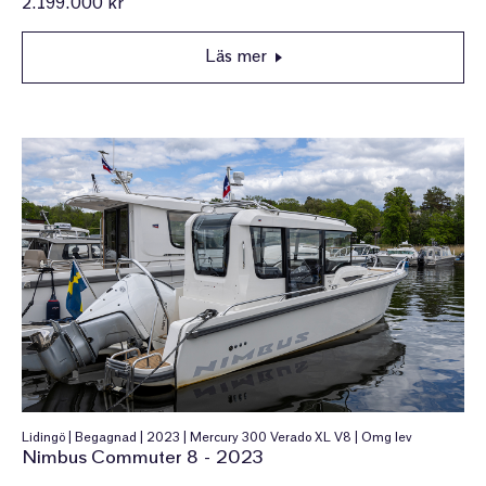
2.199.000 kr
Läs mer
Lidingö | Begagnad | 2023 | Mercury 300 Verado XL V8 | Omg lev
Nimbus Commuter 8 - 2023